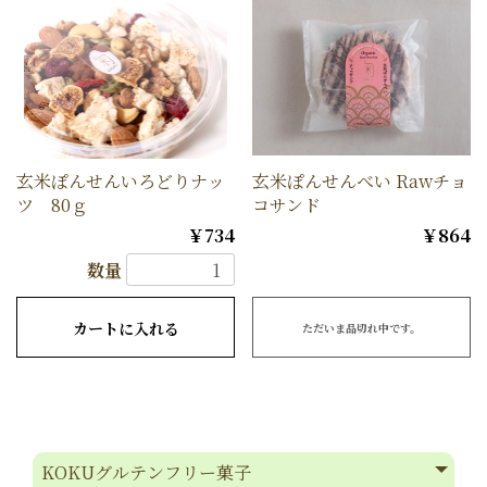
玄米ぽんせんいろどりナッ
玄米ぽんせんべい Rawチョ
ツ 80ｇ
コサンド
￥734
￥864
数量
カートに入れる
ただいま品切れ中です。