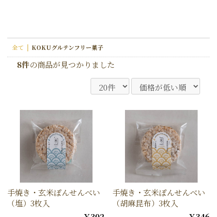
全て
|
KOKUグルテンフリー菓子
8件
の商品が見つかりました
手焼き・玄米ぽんせんべい
手焼き・玄米ぽんせんべい
（塩）3枚入
（胡麻昆布）3枚入
￥302
￥346