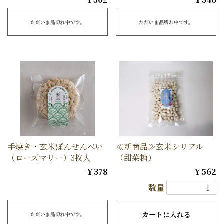
ただいま品切れ中です。
ただいま品切れ中です。
手焼き・玄米ぽんせんべい
≪新商品≫玄米シリアル
（ローズマリー）3枚入
（甜菜糖）
￥378
￥562
数量
カートに入れる
ただいま品切れ中です。