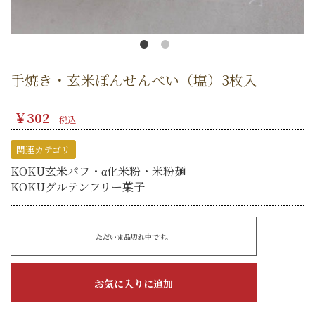
手焼き・玄米ぽんせんべい（塩）3枚入
￥302
税込
関連カテゴリ
KOKU玄米パフ・α化米粉・米粉麺
KOKUグルテンフリー菓子
ただいま品切れ中です。
お気に入りに追加