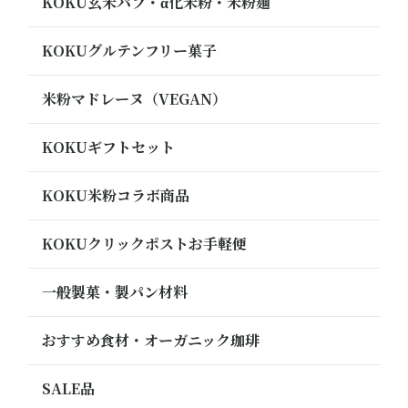
KOKU玄米パフ・α化米粉・米粉麺
KOKUグルテンフリー菓子
米粉マドレーヌ（VEGAN）
KOKUギフトセット
KOKU米粉コラボ商品
KOKUクリックポストお手軽便
一般製菓・製パン材料
おすすめ食材・オーガニック珈琲
SALE品