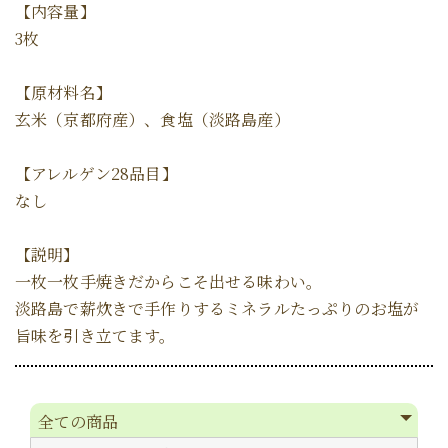
【内容量】
3枚
【原材料名】
玄米（京都府産）、食塩（淡路島産）
【アレルゲン28品目】
なし
【説明】
一枚一枚手焼きだからこそ出せる味わい。
淡路島で薪炊きで手作りするミネラルたっぷりのお塩が
旨味を引き立てます。